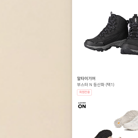
알타이기어
부스터 N 등산화 (택1)
회원전용