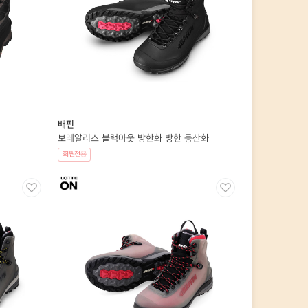
배핀
보레알리스 블랙아웃 방한화 방한 등산화
회원전용