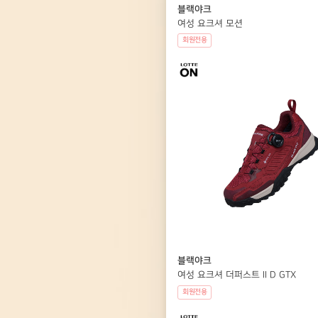
블랙야크
여성 요크셔 모션
회원전용
블랙야크
여성 요크셔 더퍼스트 II D GTX
회원전용