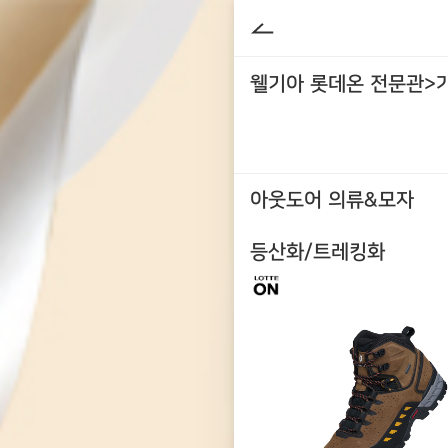
웰기아 롯데온 전문관>
아웃도어 의류&모자
등산화/트레킹화