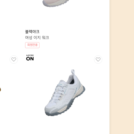
블랙야크
여성 이지 워크
회원전용