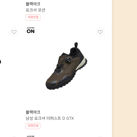
블랙야크
요크셔 모션
회원전용
블랙야크
남성 요크셔 더퍼스트 D GTX
회원전용