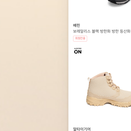
배핀
보레알리스 블랙 방한화 방한 등산화
회원전용
알타이기어