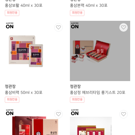
홍삼보활 40ml x 30포
홍삼본력 40ml x 30포
회원전용
회원전용
정관장
정관장
홍삼비력 50ml x 30포
홍삼정 에브리타임 롱기스트 20포
회원전용
회원전용