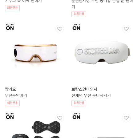
저주파 목 어깨 안마기
눈편한세상 무선 공기압 온열 눈 안마
기
회원전용
회원전용
팡가오
브람스안마의자
무선눈안마기
신개념 무선 눈마사지기
회원전용
회원전용