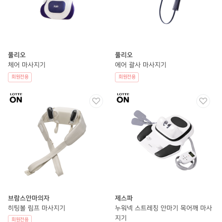
풀리오
풀리오
체어 마사지기
에어 괄사 마사지기
회원전용
회원전용
브람스안마의자
제스파
히팅볼 림프 마사지기
누워넥 스트레칭 안마기 목어깨 마사
지기
회원전용