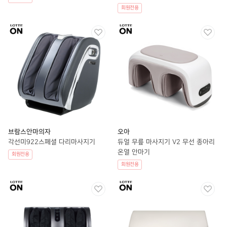
회원전용
브람스안마의자
오아
각선미922스페셜 다리마사지기
듀얼 무릎 마사지기 V2 무선 종아리
온열 안마기
회원전용
회원전용