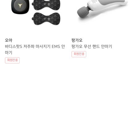
오아
팡가오
바디스팟S 저주파 마사지기 EMS 안
팡가오 무선 핸드 안마기
마기
회원전용
회원전용