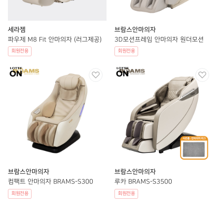
세라젬
브람스안마의자
파우제 M8 Fit 안마의자 (러그제공)
3D모션프레임 안마의자 원더모션
회원전용
회원전용
브람스안마의자
브람스안마의자
컴팩트 안마의자 BRAMS-S300
루카 BRAMS-S3500
회원전용
회원전용