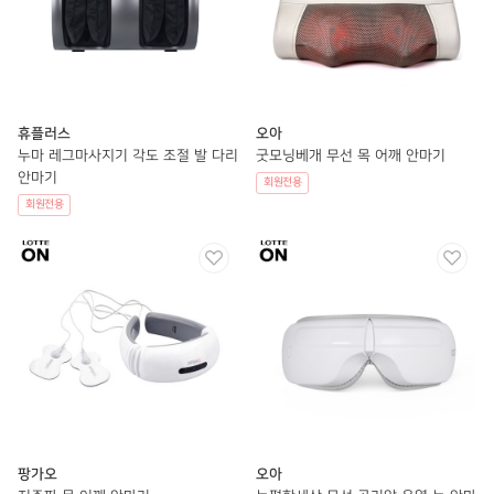
휴플러스
오아
누마 레그마사지기 각도 조절 발 다리
굿모닝베개 무선 목 어깨 안마기
안마기
회원전용
회원전용
팡가오
오아