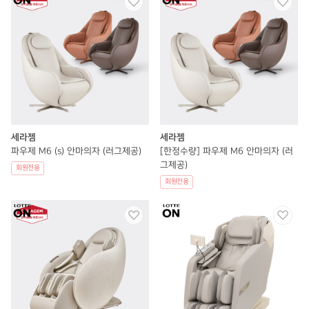
세라젬
세라젬
파우제 M6 (s) 안마의자 (러그제공)
[한정수량] 파우제 M6 안마의자 (러
그제공)
회원전용
회원전용